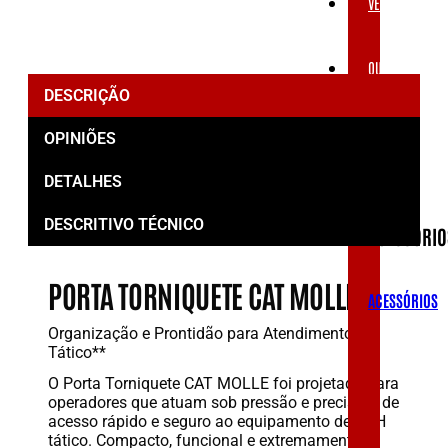
VESTUÁRIOS
OUTLET
DESCRIÇÃO
ACESSÓRIOS
OPINIÕES
DETALHES
DESCRITIVO TÉCNICO
ACESSÓRIO
PORTA TORNIQUETE CAT MOLLE
ACESSÓRIOS
Organização e Prontidão para Atendimento
Tático**
O Porta Torniquete CAT MOLLE foi projetado para
operadores que atuam sob pressão e precisam de
acesso rápido e seguro ao equipamento de APH
tático. Compacto, funcional e extremamente