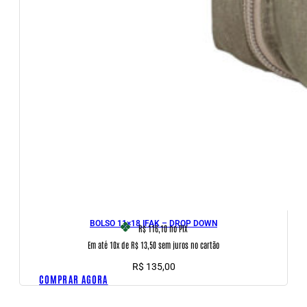
BOLSO 11×18 IFAK – DROP DOWN
R$ 116,10
no PIX
Em até 10x de R$ 13,50 sem juros no cartão
R$
135,00
COMPRAR AGORA