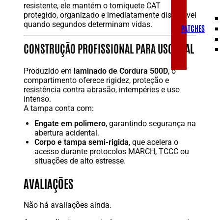
resistente, ele mantém o torniquete CAT
protegido, organizado e imediatamente disponível
quando segundos determinam vidas.
PATCHES
CONSTRUÇÃO PROFISSIONAL PARA USO REAL
Produzido em
laminado de Cordura 500D
, o
compartimento oferece rigidez, proteção e
resistência contra abrasão, intempéries e uso
intenso.
A tampa conta com:
Engate em polimero
, garantindo segurança na
abertura acidental.
Corpo e tampa semi-rigida
, que acelera o
acesso durante protocolos MARCH, TCCC ou
situações de alto estresse.
AVALIAÇÕES
Não há avaliações ainda.