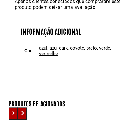
Apenas clientes conectados que compraram este
produto podem deixar uma avaliação.
INFORMAÇÃO ADICIONAL
azul
,
azul dark
,
coyote
,
preto
,
verde
,
Cor
vermelho
PRODUTOS RELACIONADOS