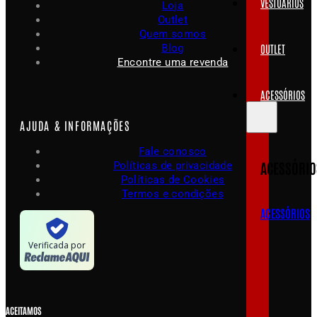
VESTUÁRIOS
Loja
Outlet
Quem somos
Blog
OUTLET
Encontre uma revenda
ACESSÓRIOS
AJUDA & INFORMAÇÕES
Fale conosco
ACESSÓRIO
Políticas de privacidade
Políticas de Cookies
Termos e condições
ACESSÓRIOS
Verificada por
ACEITAMOS