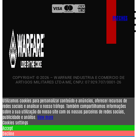
PATCHES
COPYRIGHT © 2026 – WARFARE INDUSTRIA E COMERCIO DE
ARTIGOS MILITARES LTDA ME, CNPJ: 07.929.707/0001-26
Utilizamos cookies para personalizar conteúdo e anúncios, oferecer recursos de
redes sociais e analisar o nosso tráfego. Também compartilhamos informações
sobre a sua utilização do nosso site com os nossos parceiros de redes sociais,
publicidade e análise.
View more
Cookies settings
Accept
Decline