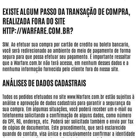
EXISTE ALGUM PASSO DA TRANSAÇÃO DE COMPRA,
REALIZADA FORA DO SITE
HTTP://WARFARE.COM.BR?
SIM. Ao efetuar sua compra por cartão de credito ou boleto bancario,
você será redirecionado ao ambiente do meio de pagamento de forma
segura para que possa efetuar seu pagamento.
É importante ressaltar
que a Warfare.com.br não terá acesso, em nenhum desses dados e a
nenhuma informação fornecida pelo cliente fora do nosso site.
ANÁLISES DE DADOS CADASTRAIS
Todos os pedidos efetuados no site www.Warfare.com.br estão sujeitos à
análise e aprovação de dados cadastrais para garantir a segurança da
sua compra. Em algumas situações, você poderá receber um e-mail ou
telefonema solicitando a confirmação de alguns dados, como número
do CPF, RG, endereço, etc. Poderá ser solicitado também o envio por fax
de cópias de documentos. Este procedimento, que será esclarecido
quando do contato, visa única e exclusivamente confirmar a identidade