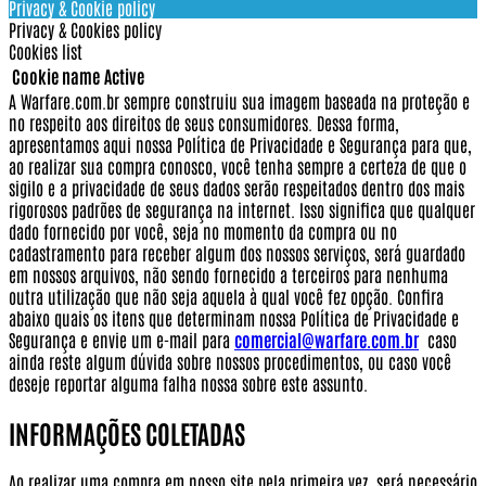
Privacy & Cookie policy
Privacy & Cookies policy
Cookies list
Cookie name
Active
A Warfare.com.br sempre construiu sua imagem baseada na proteção e
no respeito aos direitos de seus consumidores.
Dessa forma,
apresentamos aqui nossa Política de Privacidade e Segurança para que,
ao realizar sua compra conosco, você tenha sempre a certeza de que o
sigilo e a privacidade de seus dados serão respeitados dentro dos mais
rigorosos padrões de segurança na internet.
Isso significa que qualquer
dado fornecido por você, seja no momento da compra ou no
cadastramento para receber algum dos nossos serviços, será guardado
em nossos arquivos, não sendo fornecido a terceiros para nenhuma
outra utilização que não seja aquela à qual você fez opção.
Confira
abaixo quais os itens que determinam nossa Política de Privacidade e
Segurança e envie um e-mail para
comercial@warfare.com.br
caso
ainda reste algum dúvida sobre nossos procedimentos, ou caso você
deseje reportar alguma falha nossa sobre este assunto.
INFORMAÇÕES COLETADAS
Ao realizar uma compra em nosso site pela primeira vez, será necessário