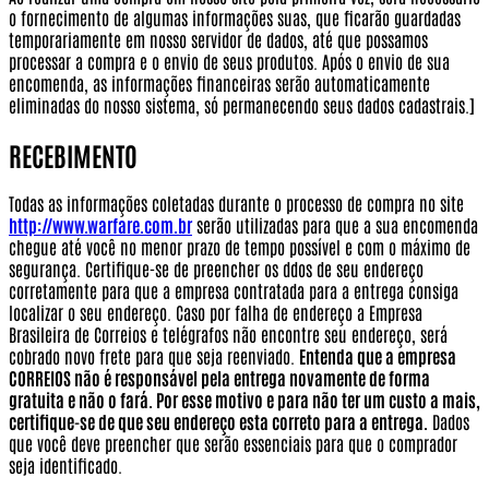
o fornecimento de algumas informações suas, que ficarão guardadas
temporariamente em nosso servidor de dados, até que possamos
processar a compra e o envio de seus produtos. Após o envio de sua
encomenda, as informações financeiras serão automaticamente
eliminadas do nosso sistema, só permanecendo seus dados cadastrais.]
RECEBIMENTO
Todas as informações coletadas durante o processo de compra no site
http://www.warfare.com.br
serão utilizadas para que a sua encomenda
chegue até você no menor prazo de tempo possível e com o máximo de
segurança. Certifique-se de preencher os ddos de seu endereço
corretamente para que a empresa contratada para a entrega consiga
localizar o seu endereço. Caso por falha de endereço a Empresa
Brasileira de Correios e telégrafos não encontre seu endereço, será
cobrado novo frete para que seja reenviado.
Entenda que a empresa
CORREIOS não é responsável pela entrega novamente de forma
gratuita e não o fará. Por esse motivo e para não ter um custo a mais,
certifique-se de que seu endereço esta correto para a entrega.
Dados
que você deve preencher que serão essenciais para que o comprador
seja identificado.