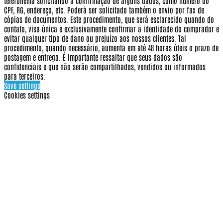
telefonema solicitando a confirmação de alguns dados, como número do
CPF, RG, endereço, etc. Poderá ser solicitado também o envio por fax de
cópias de documentos. Este procedimento, que será esclarecido quando do
contato, visa única e exclusivamente confirmar a identidade do comprador e
evitar qualquer tipo de dano ou prejuízo aos nossos clientes. Tal
procedimento, quando necessário, aumenta em até 48 horas úteis o prazo de
postagem e entrega. É importante ressaltar que seus dados são
confidenciais e que não serão compartilhados, vendidos ou informados
para terceiros.
Save settings
Cookies settings