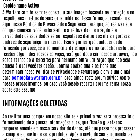
Cookie name
Active
A Warfare.com.br sempre construiu sua imagem baseada na proteção e no
respeito aos direitos de seus consumidores.
Dessa forma, apresentamos
aqui nossa Política de Privacidade e Segurança para que, ao realizar sua
compra conosco, você tenha sempre a certeza de que o sigilo e a
privacidade de seus dados serão respeitados dentro dos mais rigorosos
padrões de segurança na internet.
Isso significa que qualquer dado
fornecido por você, seja no momento da compra ou no cadastramento para
receber algum dos nossos serviços, será guardado em nossos arquivos, não
sendo fornecido a terceiros para nenhuma outra utilização que não seja
aquela à qual você fez opção.
Confira abaixo quais os itens que
determinam nossa Política de Privacidade e Segurança e envie um e-mail
para
comercial@warfare.com.br
caso ainda reste algum dúvida sobre
nossos procedimentos, ou caso você deseje reportar alguma falha nossa
sobre este assunto.
INFORMAÇÕES COLETADAS
Ao realizar uma compra em nosso site pela primeira vez, será necessário o
fornecimento de algumas informações suas, que ficarão guardadas
temporariamente em nosso servidor de dados, até que possamos processar
a compra e o envio de seus produtos. Após o envio de sua encomenda, as
informações financeiras serão automaticamente eliminadas do nosso