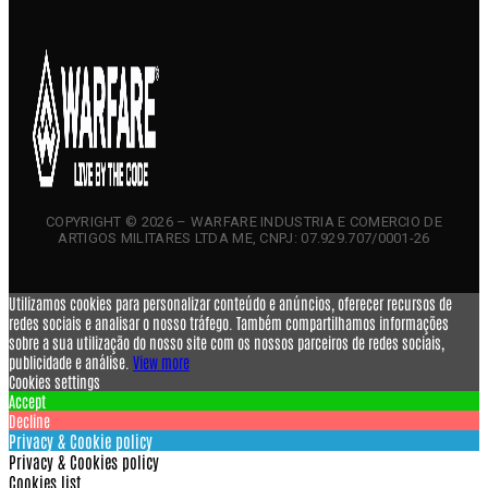
COPYRIGHT © 2026 – WARFARE INDUSTRIA E COMERCIO DE
ARTIGOS MILITARES LTDA ME, CNPJ: 07.929.707/0001-26
Utilizamos cookies para personalizar conteúdo e anúncios, oferecer recursos de
redes sociais e analisar o nosso tráfego. Também compartilhamos informações
sobre a sua utilização do nosso site com os nossos parceiros de redes sociais,
publicidade e análise.
View more
Cookies settings
Accept
Decline
Privacy & Cookie policy
Privacy & Cookies policy
Cookies list