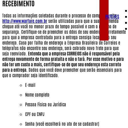
RECEBIMENTO
Todas as informações coletadas durante o processo de compra no site
PATCHES
http://www.warfare.com.br
serão utilizadas para que a sua encomenda
chegue até você no menor prazo de tempo possível e com o máximo de
segurança. Certifique-se de preencher os ddos de seu endereço corretamente
para que a empresa contratada para a entrega consiga localizar o seu
endereço. Caso por falha de endereço a Empresa Brasileira de Correios e
telégrafos não encontre seu endereço, será cobrado novo frete para que
seja reenviado.
Entenda que a empresa CORREIOS não é responsável pela
entrega novamente de forma gratuita e não o fará. Por esse motivo e para
não ter um custo a mais, certifique-se de que seu endereço esta correto
para a entrega.
Dados que você deve preencher que serão essenciais para
que o comprador seja identificado.
E-mail
Nome completo
Pessoa Física ou Jurídica
CPF ou CNPJ
Senha (você escolherá no ato de se cadastrar)