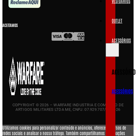
VESTUÁRIOS
OUTLET
ACEITAMOS
ACESSÓRIOS
ACESSÓRIO
ACESSÓRIOS
COPYRIGHT © 2026 – WARFARE INDUSTRIA E COMERCIO DE
ARTIGOS MILITARES LTDA ME, CNPJ: 07.929.707/0001-26
Utilizamos cookies para personalizar conteúdo e anúncios, oferecer recursos de
redes sociais e analisar o nosso tráfego. Também compartilhamos informações