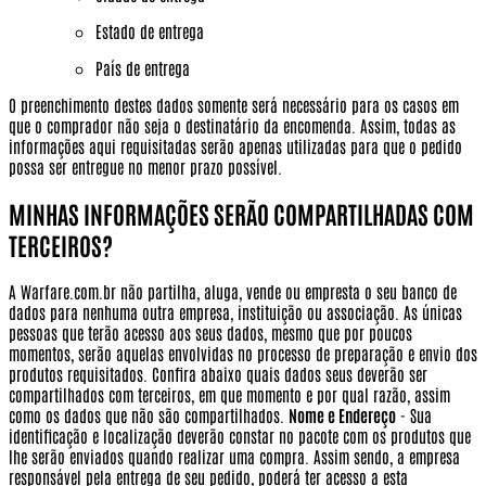
Estado de entrega
País de entrega
O preenchimento destes dados somente será necessário para os casos em
que o comprador não seja o destinatário da encomenda. Assim, todas as
informações aqui requisitadas serão apenas utilizadas para que o pedido
possa ser entregue no menor prazo possível.
MINHAS INFORMAÇÕES SERÃO COMPARTILHADAS COM
TERCEIROS?
A Warfare.com.br não partilha, aluga, vende ou empresta o seu banco de
dados para nenhuma outra empresa, instituição ou associação. As únicas
pessoas que terão acesso aos seus dados, mesmo que por poucos
momentos, serão aquelas envolvidas no processo de preparação e envio dos
produtos requisitados. Confira abaixo quais dados seus deverão ser
compartilhados com terceiros, em que momento e por qual razão, assim
como os dados que não são compartilhados.
Nome e Endereço
- Sua
identificação e localização deverão constar no pacote com os produtos que
lhe serão enviados quando realizar uma compra. Assim sendo, a empresa
responsável pela entrega de seu pedido, poderá ter acesso a esta