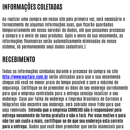
INFORMAÇÕES COLETADAS
Ao realizar uma compra em nosso site pela primeira vez, será necessário o
fornecimento de algumas informações suas, que ficarão guardadas
temporariamente em nosso servidor de dados, até que possamos processar
a compra e o envio de seus produtos. Após o envio de sua encomenda, as
informações financeiras serão automaticamente eliminadas do nosso
sistema, só permanecendo seus dados cadastrais.]
RECEBIMENTO
Todas as informações coletadas durante o processo de compra no site
http://www.warfare.com.br
serão utilizadas para que a sua encomenda
chegue até você no menor prazo de tempo possível e com o máximo de
segurança. Certifique-se de preencher os ddos de seu endereço corretamente
para que a empresa contratada para a entrega consiga localizar o seu
endereço. Caso por falha de endereço a Empresa Brasileira de Correios e
telégrafos não encontre seu endereço, será cobrado novo frete para que
seja reenviado.
Entenda que a empresa CORREIOS não é responsável pela
entrega novamente de forma gratuita e não o fará. Por esse motivo e para
não ter um custo a mais, certifique-se de que seu endereço esta correto
para a entrega.
Dados que você deve preencher que serão essenciais para