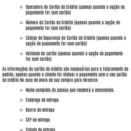
Operadora do Cartão de Crédito (apenas quando a opção de
pagamento for com cartão)
Número do Cartão de Crédito (apenas quando a opção de
pagamento for com cartão)
Código de Segurança do Cartão de Crédito (apenas quando a
opção de pagamento for com cartão)
Validade do cartão (apenas quando a opção de pagamento
for com cartão)
As informações do cartão de crédito são necessárias para o faturamento do
pedido, apenas quando o cliente for efetuar o pagamento com o seu cartão
de crédito.No caso de envio de sua compra para terceiros:
Nome completo da pessoa que receberá a encomenda.
Endereço de entrega
Bairro de entrega
CEP de entrega
Cidade de entrega