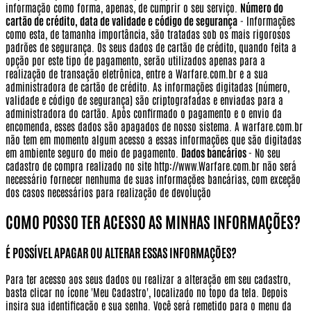
informação como forma, apenas, de cumprir o seu serviço.
Número do
cartão de crédito, data de validade e código de segurança
- Informações
como esta, de tamanha importância, são tratadas sob os mais rigorosos
padrões de segurança. Os seus dados de cartão de crédito, quando feita a
opção por este tipo de pagamento, serão utilizados apenas para a
realização de transação eletrônica, entre a Warfare.com.br e a sua
administradora de cartão de crédito. As informações digitadas (número,
validade e código de segurança) são criptografadas e enviadas para a
administradora do cartão. Após confirmado o pagamento e o envio da
encomenda, esses dados são apagados de nosso sistema. A warfare.com.br
não tem em momento algum acesso a essas informações que são digitadas
em ambiente seguro do meio de pagamento.
Dados bancários
- No seu
cadastro de compra realizado no site http://www.Warfare.com.br não será
necessário fornecer nenhuma de suas informações bancárias, com exceção
dos casos necessários para realização de devolução
COMO POSSO TER ACESSO AS MINHAS INFORMAÇÕES?
É POSSÍVEL APAGAR OU ALTERAR ESSAS INFORMAÇÕES?
Para ter acesso aos seus dados ou realizar a alteração em seu cadastro,
basta clicar no ícone 'Meu Cadastro', localizado no topo da tela. Depois
insira sua identificação e sua senha. Você será remetido para o menu da