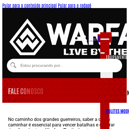
Pular para o conteúdo principal
Pular para o rodapé
0
Entrar
EQUIPAMENTOS
MODULARES
FALE CONOSCO
EQUIPAME
COLETES MOD
No caminho dos grandes guerreiros, saber a quem
caminhar é essencial para vencer batalhas e superar