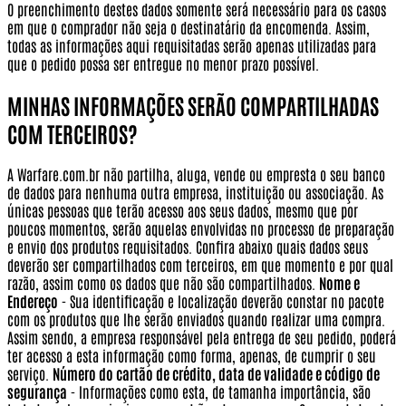
O preenchimento destes dados somente será necessário para os casos
em que o comprador não seja o destinatário da encomenda. Assim,
todas as informações aqui requisitadas serão apenas utilizadas para
que o pedido possa ser entregue no menor prazo possível.
MINHAS INFORMAÇÕES SERÃO COMPARTILHADAS
COM TERCEIROS?
A Warfare.com.br não partilha, aluga, vende ou empresta o seu banco
de dados para nenhuma outra empresa, instituição ou associação. As
únicas pessoas que terão acesso aos seus dados, mesmo que por
poucos momentos, serão aquelas envolvidas no processo de preparação
e envio dos produtos requisitados. Confira abaixo quais dados seus
deverão ser compartilhados com terceiros, em que momento e por qual
razão, assim como os dados que não são compartilhados.
Nome e
Endereço
- Sua identificação e localização deverão constar no pacote
com os produtos que lhe serão enviados quando realizar uma compra.
Assim sendo, a empresa responsável pela entrega de seu pedido, poderá
ter acesso a esta informação como forma, apenas, de cumprir o seu
serviço.
Número do cartão de crédito, data de validade e código de
segurança
- Informações como esta, de tamanha importância, são