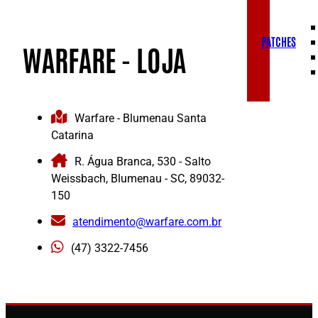
PATCHES
WARFARE - LOJA
Warfare - Blumenau Santa
Catarina
R. Água Branca, 530 - Salto
Weissbach, Blumenau - SC, 89032-
150
atendimento@warfare.com.br
(47) 3322-7456