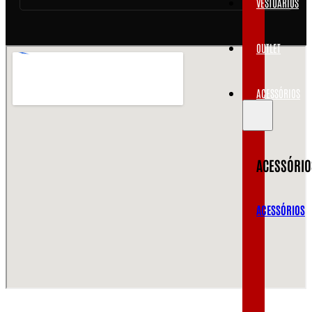
VESTUÁRIOS
OUTLET
ACESSÓRIOS
ACESSÓRIO
ACESSÓRIOS