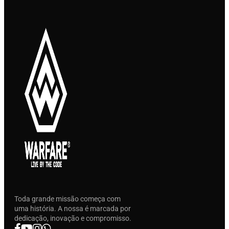
Toda grande missão começa com
uma história. A nossa é marcada por
dedicação, inovação e compromisso.