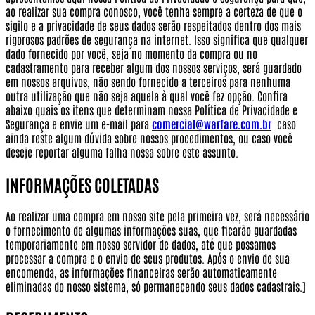
ao realizar sua compra conosco, você tenha sempre a certeza de que o
sigilo e a privacidade de seus dados serão respeitados dentro dos mais
rigorosos padrões de segurança na internet.
Isso significa que qualquer
dado fornecido por você, seja no momento da compra ou no
cadastramento para receber algum dos nossos serviços, será guardado
em nossos arquivos, não sendo fornecido a terceiros para nenhuma
outra utilização que não seja aquela à qual você fez opção.
Confira
abaixo quais os itens que determinam nossa Política de Privacidade e
Segurança e envie um e-mail para
comercial@warfare.com.br
caso
ainda reste algum dúvida sobre nossos procedimentos, ou caso você
deseje reportar alguma falha nossa sobre este assunto.
INFORMAÇÕES COLETADAS
Ao realizar uma compra em nosso site pela primeira vez, será necessário
o fornecimento de algumas informações suas, que ficarão guardadas
temporariamente em nosso servidor de dados, até que possamos
processar a compra e o envio de seus produtos. Após o envio de sua
encomenda, as informações financeiras serão automaticamente
eliminadas do nosso sistema, só permanecendo seus dados cadastrais.]