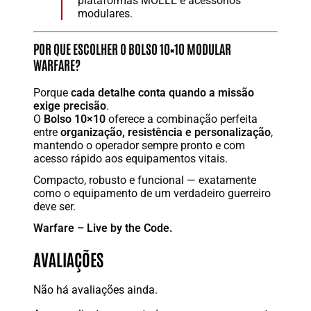
plataformas MOLLE e acessórios
modulares.
POR QUE ESCOLHER O BOLSO 10×10 MODULAR
WARFARE?
Porque
cada detalhe conta quando a missão
exige precisão
.
O
Bolso 10×10
oferece a combinação perfeita
entre
organização, resistência e personalização
,
mantendo o operador sempre pronto e com
acesso rápido aos equipamentos vitais.
Compacto, robusto e funcional — exatamente
como o equipamento de um verdadeiro guerreiro
deve ser.
Warfare – Live by the Code.
AVALIAÇÕES
Não há avaliações ainda.