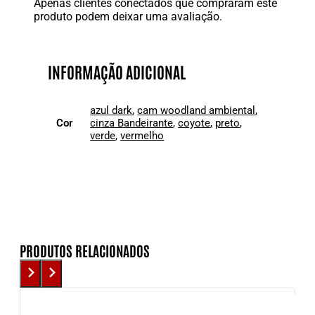
Apenas clientes conectados que compraram este
produto podem deixar uma avaliação.
INFORMAÇÃO ADICIONAL
azul dark
,
cam woodland ambiental
,
Cor
cinza Bandeirante
,
coyote
,
preto
,
verde
,
vermelho
PRODUTOS RELACIONADOS