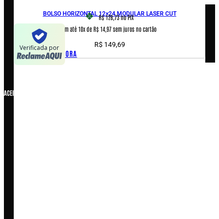
Termos e condições
BOLSO HORIZONTAL 12×24 MODULAR LASER CUT
R$ 128,73
no PIX
Em até 10x de R$ 14,97 sem juros no cartão
Verificada por
R$
149,69
COMPRAR AGORA
ACEITAMOS
COPYRIGHT © 2026 – WARFARE INDUSTRIA E COMERCIO DE