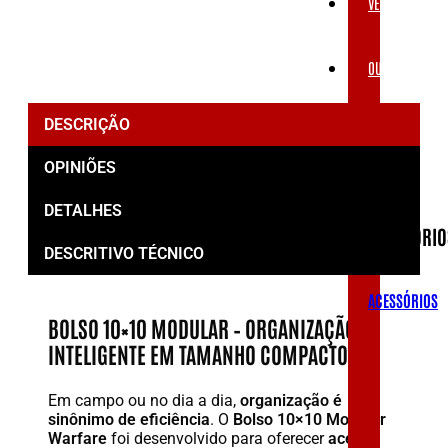
VESTUÁRIOS
OUTLET
DESCRIÇÃO
ACESSÓRIOS
OPINIÕES
DETALHES
ACESSÓRIO
DESCRITIVO TÉCNICO
ACESSÓRIOS
BOLSO 10×10 MODULAR – ORGANIZAÇÃO
INTELIGENTE EM TAMANHO COMPACTO
Em campo ou no dia a dia,
organização é
sinônimo de eficiência
. O
Bolso 10×10 Modular
Warfare
foi desenvolvido para oferecer
acesso