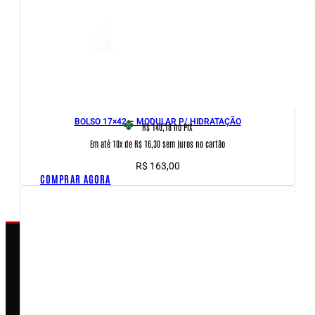
BOLSO 17×42 – MODULAR P/ HIDRATAÇÃO
R$ 140,18
no PIX
Em até 10x de R$ 16,30 sem juros no cartão
R$
163,00
COMPRAR AGORA