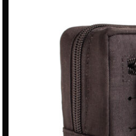
Toda grande missão começa com
uma história. A nossa é marcada por
dedicação, inovação e compromisso.
MINHA CONTA
Entrar/Cadastrar