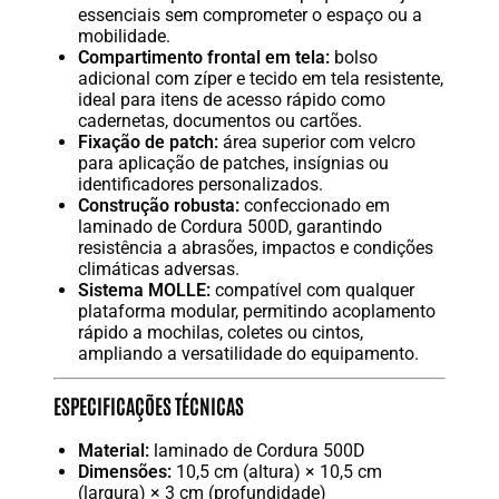
essenciais sem comprometer o espaço ou a
mobilidade.
Compartimento frontal em tela:
bolso
adicional com zíper e tecido em tela resistente,
ideal para itens de acesso rápido como
cadernetas, documentos ou cartões.
Fixação de patch:
área superior com velcro
para aplicação de patches, insígnias ou
identificadores personalizados.
Construção robusta:
confeccionado em
laminado de Cordura 500D, garantindo
resistência a abrasões, impactos e condições
climáticas adversas.
Sistema MOLLE:
compatível com qualquer
plataforma modular, permitindo acoplamento
rápido a mochilas, coletes ou cintos,
ampliando a versatilidade do equipamento.
ESPECIFICAÇÕES TÉCNICAS
Material:
laminado de Cordura 500D
Dimensões:
10,5 cm (altura) × 10,5 cm
(largura) × 3 cm (profundidade)