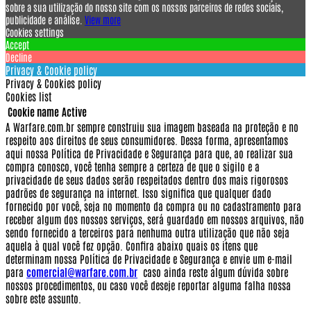
sobre a sua utilização do nosso site com os nossos parceiros de redes sociais,
publicidade e análise.
View more
Cookies settings
Accept
Decline
Privacy & Cookie policy
Privacy & Cookies policy
Cookies list
Cookie name
Active
A Warfare.com.br sempre construiu sua imagem baseada na proteção e no
respeito aos direitos de seus consumidores.
Dessa forma, apresentamos
aqui nossa Política de Privacidade e Segurança para que, ao realizar sua
compra conosco, você tenha sempre a certeza de que o sigilo e a
privacidade de seus dados serão respeitados dentro dos mais rigorosos
padrões de segurança na internet.
Isso significa que qualquer dado
fornecido por você, seja no momento da compra ou no cadastramento para
receber algum dos nossos serviços, será guardado em nossos arquivos, não
sendo fornecido a terceiros para nenhuma outra utilização que não seja
aquela à qual você fez opção.
Confira abaixo quais os itens que
determinam nossa Política de Privacidade e Segurança e envie um e-mail
para
comercial@warfare.com.br
caso ainda reste algum dúvida sobre
nossos procedimentos, ou caso você deseje reportar alguma falha nossa
sobre este assunto.