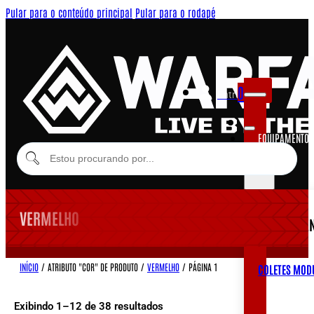
Pular para o conteúdo principal
Pular para o rodapé
0
Entrar
EQUIPAMENTOS
MODULARES
VERMELHO
EQUIPAME
INÍCIO
/
ATRIBUTO "COR" DE PRODUTO
/
VERMELHO
/
PÁGINA 1
COLETES MOD
Exibindo 1–12 de 38 resultados