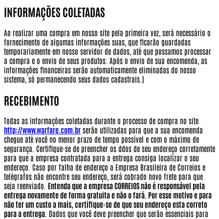
INFORMAÇÕES COLETADAS
Ao realizar uma compra em nosso site pela primeira vez, será necessário o
fornecimento de algumas informações suas, que ficarão guardadas
temporariamente em nosso servidor de dados, até que possamos processar
a compra e o envio de seus produtos. Após o envio de sua encomenda, as
informações financeiras serão automaticamente eliminadas do nosso
sistema, só permanecendo seus dados cadastrais.]
RECEBIMENTO
Todas as informações coletadas durante o processo de compra no site
http://www.warfare.com.br
serão utilizadas para que a sua encomenda
chegue até você no menor prazo de tempo possível e com o máximo de
segurança. Certifique-se de preencher os ddos de seu endereço corretamente
para que a empresa contratada para a entrega consiga localizar o seu
endereço. Caso por falha de endereço a Empresa Brasileira de Correios e
telégrafos não encontre seu endereço, será cobrado novo frete para que
seja reenviado.
Entenda que a empresa CORREIOS não é responsável pela
entrega novamente de forma gratuita e não o fará. Por esse motivo e para
não ter um custo a mais, certifique-se de que seu endereço esta correto
para a entrega.
Dados que você deve preencher que serão essenciais para