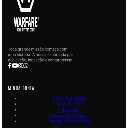
Toda grande missão começa com
uma história. A nossa é marcada por
dedicação, inovação e compromisso.
MINHA CONTA
Entrar/Cadastrar
Meus Pedidos
Entrega
Pagamento Seguro
Trocas e devoluções