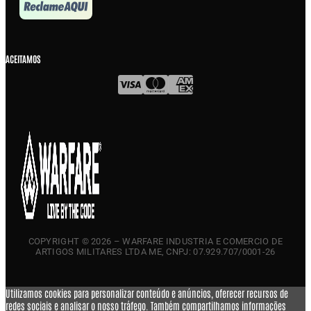
ACEITAMOS
COPYRIGHT © 2026 – WARFARE INDUSTRIA E COMERCIO DE
ARTIGOS MILITARES LTDA ME, CNPJ: 07.929.707/0001-26
Utilizamos cookies para personalizar conteúdo e anúncios, oferecer recursos de
redes sociais e analisar o nosso tráfego. Também compartilhamos informações