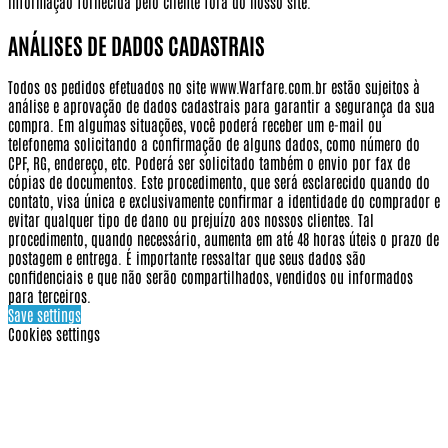
informação fornecida pelo cliente fora do nosso site.
ANÁLISES DE DADOS CADASTRAIS
Todos os pedidos efetuados no site www.Warfare.com.br estão sujeitos à
análise e aprovação de dados cadastrais para garantir a segurança da sua
compra. Em algumas situações, você poderá receber um e-mail ou
telefonema solicitando a confirmação de alguns dados, como número do
CPF, RG, endereço, etc. Poderá ser solicitado também o envio por fax de
cópias de documentos. Este procedimento, que será esclarecido quando do
contato, visa única e exclusivamente confirmar a identidade do comprador e
evitar qualquer tipo de dano ou prejuízo aos nossos clientes. Tal
procedimento, quando necessário, aumenta em até 48 horas úteis o prazo de
postagem e entrega. É importante ressaltar que seus dados são
confidenciais e que não serão compartilhados, vendidos ou informados
para terceiros.
Save settings
Cookies settings