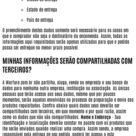
Estado de entrega
País de entrega
O preenchimento destes dados somente será necessário para os casos em
que o comprador não seja o destinatário da encomenda. Assim, todas as
informações aqui requisitadas serão apenas utilizadas para que o pedido
possa ser entregue no menor prazo possível.
MINHAS INFORMAÇÕES SERÃO COMPARTILHADAS COM
TERCEIROS?
A Warfare.com.br não partilha, aluga, vende ou empresta o seu banco de
dados para nenhuma outra empresa, instituição ou associação. As únicas
pessoas que terão acesso aos seus dados, mesmo que por poucos
momentos, serão aquelas envolvidas no processo de preparação e envio dos
produtos requisitados. Confira abaixo quais dados seus deverão ser
compartilhados com terceiros, em que momento e por qual razão, assim
como os dados que não são compartilhados.
Nome e Endereço
- Sua
identificação e localização deverão constar no pacote com os produtos que
lhe serão enviados quando realizar uma compra. Assim sendo, a empresa
responsável pela entrega de seu pedido, poderá ter acesso a esta