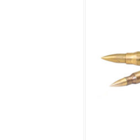
VESTUÁRIOS
OUTLET
ACESSÓRIOS
ACESSÓRIO
ACESSÓRIOS