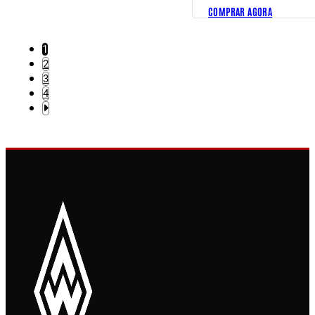
COMPRAR AGORA
1
2
3
4