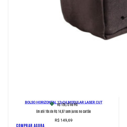
BOLSO HORIZONTAL 12×24 MODULAR LASER CUT
R$ 128,73
no PIX
Em até 10x de R$ 14,97 sem juros no cartão
R$
149,69
COMPRAR AGORA