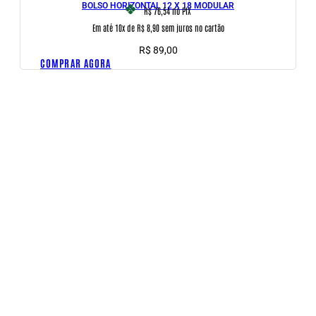
BOLSO HORIZONTAL 12 X 18 MODULAR
R$ 76,54
no PIX
Em até 10x de R$ 8,90 sem juros no cartão
R$
89,00
COMPRAR AGORA