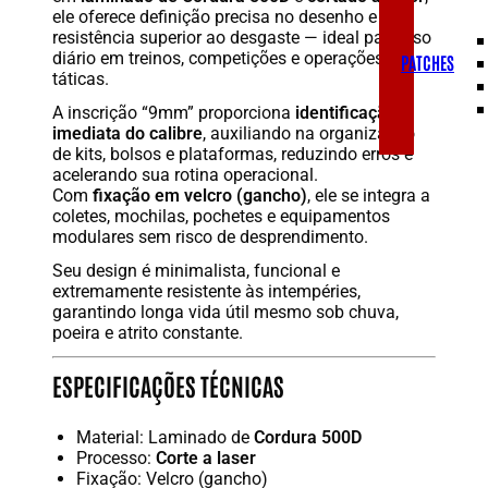
ele oferece definição precisa no desenho e
resistência superior ao desgaste — ideal para uso
diário em treinos, competições e operações
PATCHES
táticas.
A inscrição “9mm” proporciona
identificação
imediata do calibre
, auxiliando na organização
de kits, bolsos e plataformas, reduzindo erros e
acelerando sua rotina operacional.
Com
fixação em velcro (gancho)
, ele se integra a
coletes, mochilas, pochetes e equipamentos
modulares sem risco de desprendimento.
Seu design é minimalista, funcional e
extremamente resistente às intempéries,
garantindo longa vida útil mesmo sob chuva,
poeira e atrito constante.
ESPECIFICAÇÕES TÉCNICAS
Material: Laminado de
Cordura 500D
Processo:
Corte a laser
Fixação: Velcro (gancho)