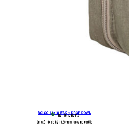
BOLSO 11×18 IFAK – DROP DOWN
R$ 116,10
no PIX
Em até 10x de R$ 13,50 sem juros no cartão