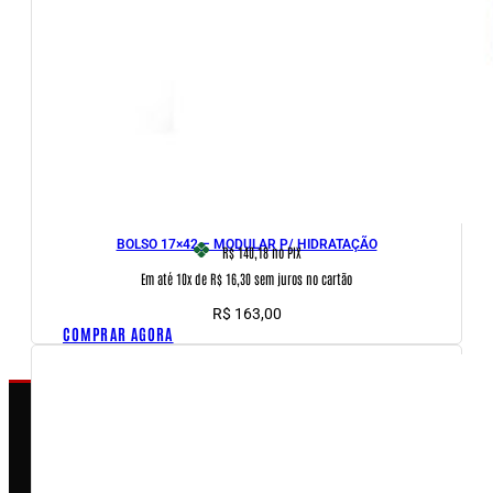
BOLSO 17×42 – MODULAR P/ HIDRATAÇÃO
R$ 140,18
no PIX
Em até 10x de R$ 16,30 sem juros no cartão
R$
163,00
COMPRAR AGORA