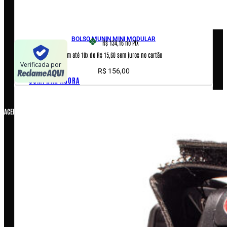
Políticas de privacidade
Políticas de Cookies
Termos e condições
BOLSO MUNIN MINI MODULAR
R$ 134,16
no PIX
Em até 10x de R$ 15,60 sem juros no cartão
Verificada por
R$
156,00
COMPRAR AGORA
ACEITAMOS