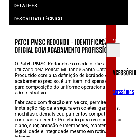
VESTUÁRIOS
DETALHES
DESCRITIVO TÉCNICO
OUTLET
PATCH PMSC REDONDO – IDENTIFICAÇÃO
ACESSÓRIOS
OFICIAL COM ACABAMENTO PROFISSIONAL
O
Patch PMSC Redondo
é o modelo oficial
utilizado pela Polícia Militar de Santa Catarina.
ACESSÓRIO
Produzido com alta definição de bordado e
acabamento preciso, é um item indispensável
para composição do uniforme operacional e
ACESSÓRIOS
administrativo.
Fabricado com
fixação em velcro
, permite
instalação rápida e segura em coletes, gandolas,
mochilas e demais equipamentos compatíveis
com base aderente. Projetado para resistir ao uso
diário, suor, abrasão e intempéries, mantendo
legibilidade e integridade mesmo em rotina