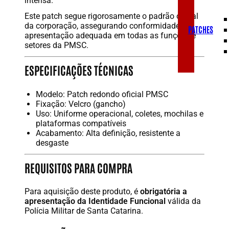
intensa.
Este patch segue rigorosamente o padrão oficial
da corporação, assegurando conformidade e
PATCHES
apresentação adequada em todas as funções e
setores da PMSC.
ESPECIFICAÇÕES TÉCNICAS
Modelo: Patch redondo oficial PMSC
Fixação: Velcro (gancho)
Uso: Uniforme operacional, coletes, mochilas e
plataformas compatíveis
Acabamento: Alta definição, resistente a
desgaste
REQUISITOS PARA COMPRA
Para aquisição deste produto, é
obrigatória a
apresentação da Identidade Funcional
válida da
Polícia Militar de Santa Catarina.