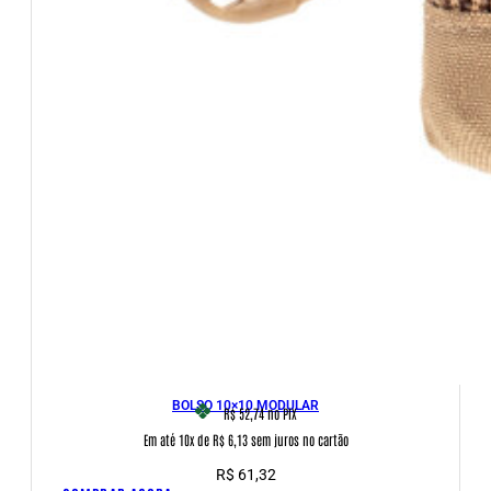
BOLSO 10×10 MODULAR
R$ 52,74
no PIX
Em até 10x de R$ 6,13 sem juros no cartão
R$
61,32