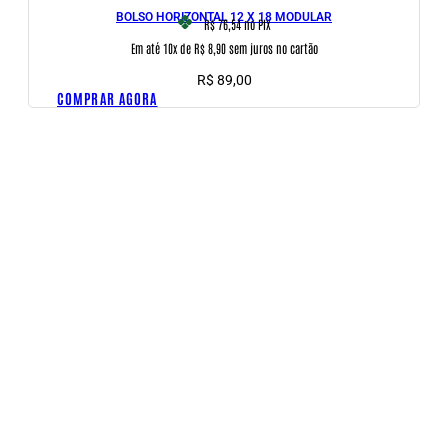
BOLSO HORIZONTAL 12 X 18 MODULAR
R$ 76,54
no PIX
Em até 10x de R$ 8,90 sem juros no cartão
R$
89,00
COMPRAR AGORA