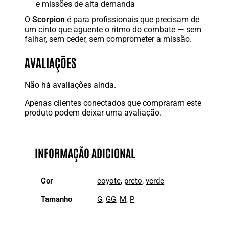
e missões de alta demanda
O
Scorpion
é para profissionais que precisam de
um cinto que aguente o ritmo do combate — sem
falhar, sem ceder, sem comprometer a missão.
AVALIAÇÕES
Não há avaliações ainda.
Apenas clientes conectados que compraram este
produto podem deixar uma avaliação.
INFORMAÇÃO ADICIONAL
Cor
coyote
,
preto
,
verde
Tamanho
G
,
GG
,
M
,
P