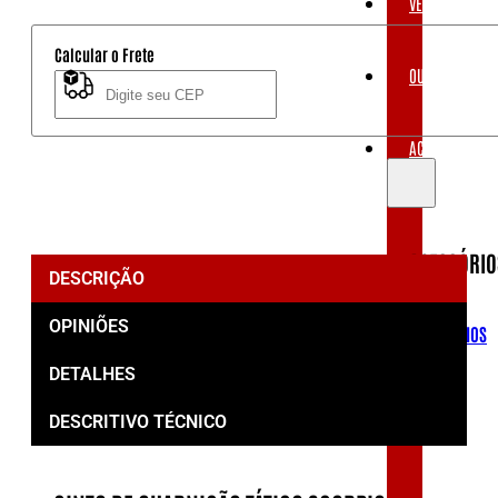
VESTUÁRIOS
40mm
quantidade
Calcular o Frete
OUTLET
Não sei meu CEP
ACESSÓRIOS
ACESSÓRIO
DESCRIÇÃO
OPINIÕES
ACESSÓRIOS
DETALHES
DESCRITIVO TÉCNICO