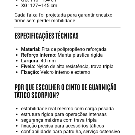
XG:
127–145 cm
Cada faixa foi projetada para garantir encaixe
firme sem perder mobilidade.
ESPECIFICAÇÕES TÉCNICAS
Material:
Fita de polipropileno reforçada
Reforço Interno:
Manta plástica rígida
Largura:
40 mm
Fivela:
Nylon de alta resistência, trava tripla
Fixação:
Velcro interno e externo
POR QUE ESCOLHER O CINTO DE GUARNIÇÃO
TÁTICO SCORPION?
estabilidade real mesmo com carga pesada
estrutura rígida para operações intensas
segurança máxima com trava tripla
fixação precisa para acessórios táticos
confiabilidade para patrulha, serviço ostensivo