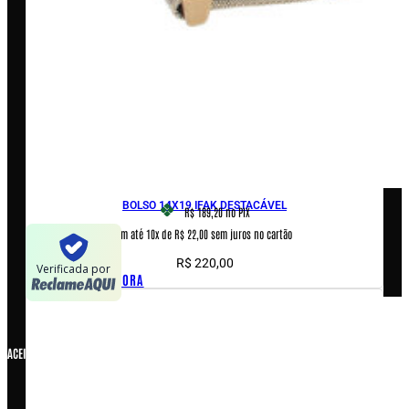
Encontre uma revenda
AJUDA & INFORMAÇÕES
Fale conosco
Políticas de privacidade
Políticas de Cookies
Termos e condições
BOLSO 14X19 IFAK DESTACÁVEL
R$ 189,20
no PIX
Em até 10x de R$ 22,00 sem juros no cartão
Verificada por
R$
220,00
COMPRAR AGORA
ACEITAMOS