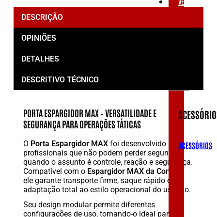
VESTUÁRIOS
DESCRIÇÃO
OUTLET
OPINIÕES
DETALHES
ACESSÓRIOS
DESCRITIVO TÉCNICO
PORTA ESPARGIDOR MAX – VERSATILIDADE E
ACESSÓRIO
SEGURANÇA PARA OPERAÇÕES TÁTICAS
O
Porta Espargidor MAX
foi desenvolvido para
ACESSÓRIOS
profissionais que não podem perder segundos
quando o assunto é controle, reação e segurança.
Compatível com o
Espargidor MAX da Condor
,
ele garante transporte firme, saque rápido e
adaptação total ao estilo operacional do usuário.
Seu design modular permite diferentes
configurações de uso, tornando-o ideal para