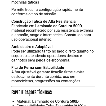
mochilas táticas
Permite trocar a configuração rapidamente
conforme o tipo de missão.
Construção Tática de Alta Resistência
Fabricado em
Laminado de Cordura 500D
,
material reconhecido por sua resistência extrema
a abrasão, rasgo e intempéries. Construído para
uso operacional intenso.
Ambidestro e Adaptável
Pode ser utilizado tanto no lado direito quanto no
esquerdo, atendendo operadores destros e
canhotos sem perda de ergonomia.
Fita de Perna com Estabilidade
A fita ajustável garante fixação firme e evita
deslocamento durante corrida, uso em
motocicletas, progressões ou contenções.
ESPECIFICAÇÕES TÉCNICAS
Material: Laminado de
Cordura 500D
Compatibilidade: Tubo Espargidor
MAX –