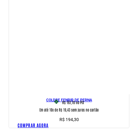
COLDRE FENRIR DE PERNA
R$ 167,10
no PIX
Em até 10x de R$ 19,43 sem juros no cartão
R$
194,30
COMPRAR AGORA