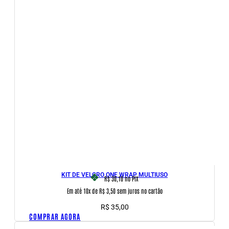
KIT DE VELCRO ONE WRAP MULTIUSO
R$ 30,10
no PIX
Em até 10x de R$ 3,50 sem juros no cartão
R$
35,00
COMPRAR AGORA