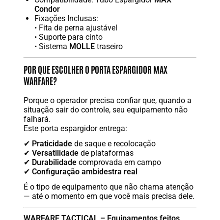
Condor
Fixações Inclusas:
• Fita de perna ajustável
• Suporte para cinto
• Sistema
MOLLE
traseiro
POR QUE ESCOLHER O PORTA ESPARGIDOR MAX
WARFARE?
Porque o operador precisa confiar que, quando a
situação sair do controle, seu equipamento não
falhará.
Este porta espargidor entrega:
✔
Praticidade
de saque e recolocação
✔
Versatilidade
de plataformas
✔
Durabilidade
comprovada em campo
✔
Configuração ambidestra real
É o tipo de equipamento que não chama atenção
— até o momento em que você mais precisa dele.
WARFARE TACTICAL – Equipamentos feitos