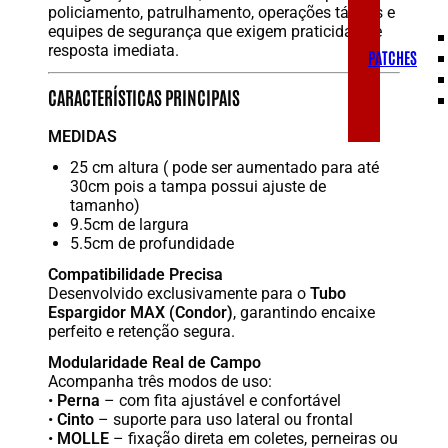
policiamento, patrulhamento, operações táticas e
equipes de segurança que exigem praticidade e
resposta imediata.
PATCHES
CARACTERÍSTICAS PRINCIPAIS
MEDIDAS
25 cm altura ( pode ser aumentado para até
30cm pois a tampa possui ajuste de
tamanho)
9.5cm de largura
5.5cm de profundidade
Compatibilidade Precisa
Desenvolvido exclusivamente para o
Tubo
Espargidor MAX (Condor)
, garantindo encaixe
perfeito e retenção segura.
Modularidade Real de Campo
Acompanha três modos de uso:
•
Perna
– com fita ajustável e confortável
•
Cinto
– suporte para uso lateral ou frontal
•
MOLLE
– fixação direta em coletes, perneiras ou