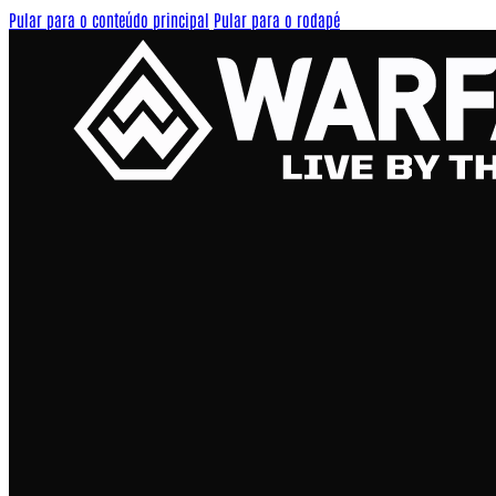
Pular para o conteúdo principal
Pular para o rodapé