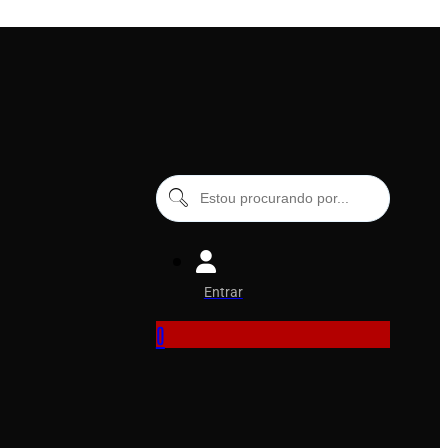
Entrar
0