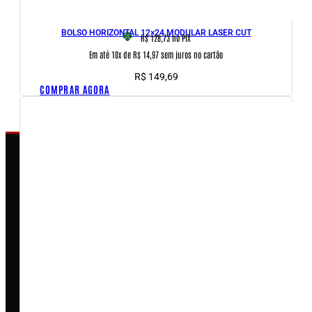
BOLSO HORIZONTAL 12×24 MODULAR LASER CUT
R$ 128,73
no PIX
Em até 10x de R$ 14,97 sem juros no cartão
R$
149,69
COMPRAR AGORA