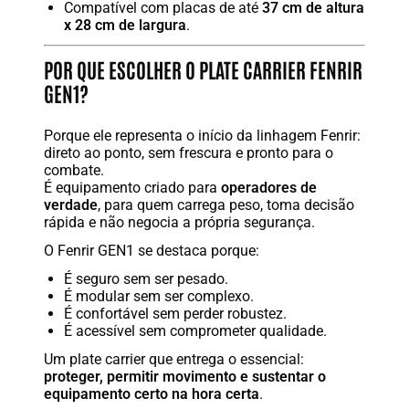
Compatível com placas de até
37 cm de altura
x 28 cm de largura
.
POR QUE ESCOLHER O PLATE CARRIER FENRIR
GEN1?
Porque ele representa o início da linhagem Fenrir:
direto ao ponto, sem frescura e pronto para o
combate.
É equipamento criado para
operadores de
verdade
, para quem carrega peso, toma decisão
rápida e não negocia a própria segurança.
O Fenrir GEN1 se destaca porque:
É seguro sem ser pesado.
É modular sem ser complexo.
É confortável sem perder robustez.
É acessível sem comprometer qualidade.
Um plate carrier que entrega o essencial:
proteger, permitir movimento e sustentar o
equipamento certo na hora certa
.