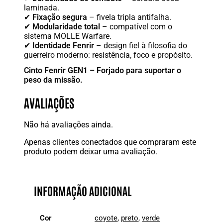
laminada.
✔
Fixação segura
– fivela tripla antifalha.
✔
Modularidade total
– compatível com o
sistema MOLLE Warfare.
✔
Identidade Fenrir
– design fiel à filosofia do
guerreiro moderno: resistência, foco e propósito.
Cinto Fenrir GEN1 – Forjado para suportar o
peso da missão.
AVALIAÇÕES
Não há avaliações ainda.
Apenas clientes conectados que compraram este
produto podem deixar uma avaliação.
INFORMAÇÃO ADICIONAL
Cor
coyote
,
preto
,
verde