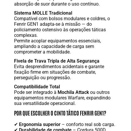
absorção de suor durante o uso contínuo.
Sistema MOLLE Tradicional
Compatível com bolsos modulares e coldres, o
Fenrir GEN1 adapta-se à missão — do
policiamento ostensivo às operações táticas
complexas.
Permite acoplar equipamentos essenciais,
ampliando a capacidade de carga sem
comprometer a mobilidade.
Fivela de Trava Tripla de Alta Segurança
Evita desprendimentos acidentais e garante
fixação firme em situações de combate,
perseguição ou progressão.
Compatibilidade Total
Pode ser integrado à
Mochila Attack
ou outros
equipamentos modulares Warfare, expandindo
sua versatilidade operacional.
POR QUE ESCOLHER O CINTO TÁTICO FENRIR GEN1?
✔
Ergonomia superior
– conforto real sob carga.
✔
Durabilidade de combate
– Cordura 500D