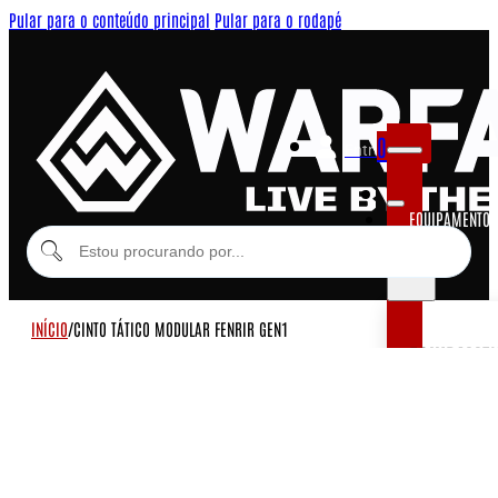
Pular para o conteúdo principal
Pular para o rodapé
0
Entrar
EQUIPAMENTOS
MODULARES
INÍCIO
/
CINTO TÁTICO MODULAR FENRIR GEN1
EQUIPAME
COLETES MOD