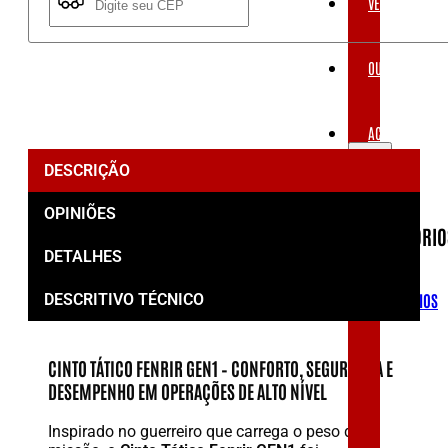
VESTUÁRIOS
Não sei meu CEP
OUTLET
ACESSÓRIOS
DESCRIÇÃO
OPINIÕES
ACESSÓRIO
DETALHES
ACESSÓRIOS
DESCRITIVO TÉCNICO
CINTO TÁTICO FENRIR GEN1 – CONFORTO, SEGURANÇA E
DESEMPENHO EM OPERAÇÕES DE ALTO NÍVEL
Inspirado no guerreiro que carrega o peso da