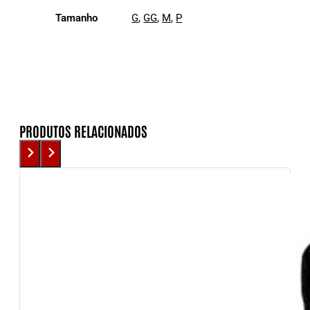
Tamanho
G
,
GG
,
M
,
P
PRODUTOS RELACIONADOS