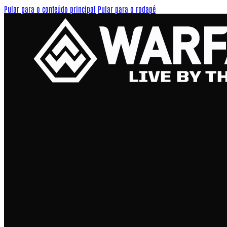
Pular para o conteúdo principal
Pular para o rodapé