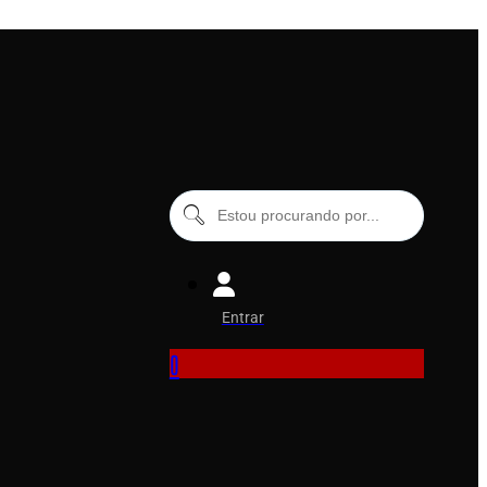
Entrar
0