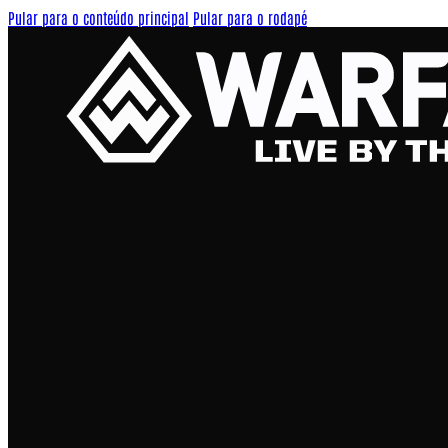
Pular para o conteúdo principal
Pular para o rodapé