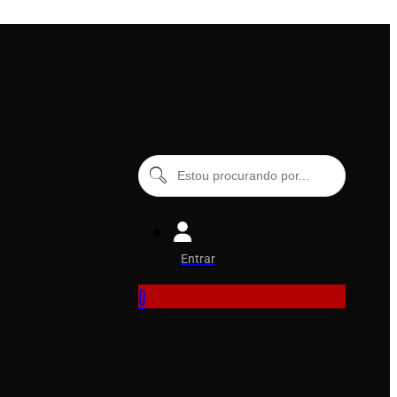
Entrar
0