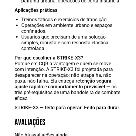
patrulha urbana, operações de curta distância.
Aplicações práticas
Treinos táticos e exercícios de transição.
Operações em ambiente urbano e espaços
confinados.
Usuários que precisam de uma solução
simples, robusta e com resposta elástica
controlada.
Por que escolher a STRIKE-X3?
Porque em CQB a vantagem é quem se move
com intenção. A STRIKE-X3 foi projetada para
desaparecer na operação: não atrapalha, não
puxa, não falha. Ela entrega
retenção segura
,
ajuste rápido
e
comportamento previsível
— os
três pré-requisitos de uma bandoleira de combate
eficaz.
STRIKE-X3 — feito para operar. Feito para durar.
AVALIAÇÕES
Não há avaliações ainda.