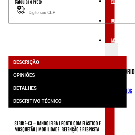
VESTUÁRIOS
Calcular o Frete
e
Mosquetão
quantidade
Não sei meu CEP
OUTLET
ACESSÓRIOS
DESCRIÇÃO
ACESSÓRIO
OPINIÕES
DETALHES
ACESSÓRIOS
DESCRITIVO TÉCNICO
STRIKE-X3 — BANDOLEIRA 1 PONTO COM ELÁSTICO E
MOSQUETÃO | MOBILIDADE, RETENÇÃO E RESPOSTA