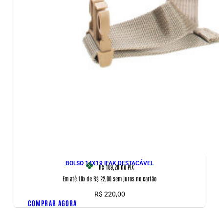
BOLSO 14X19 IFAK DESTACÁVEL
R$ 189,20
no PIX
Em até 10x de R$ 22,00 sem juros no cartão
R$
220,00
COMPRAR AGORA