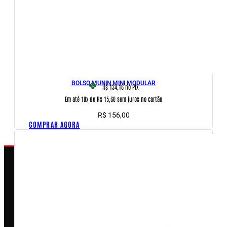
BOLSO MUNIN MINI MODULAR
R$ 134,16
no PIX
Em até 10x de R$ 15,60 sem juros no cartão
R$
156,00
COMPRAR AGORA