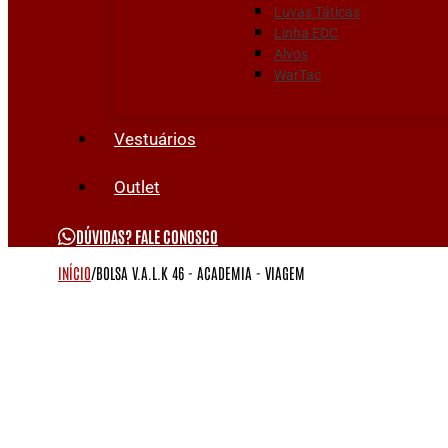
Luvas Táticas
Linha EDC
Alvos
WarTac
Vestuários
Outlet
DÚVIDAS? FALE CONOSCO
INÍCIO
/
BOLSA V.A.L.K 46 - ACADEMIA - VIAGEM