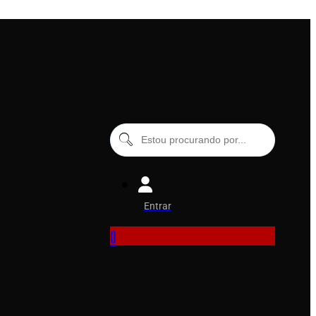
Entrar
0