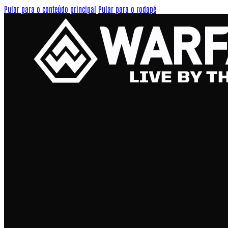
Pular para o conteúdo principal
Pular para o rodapé