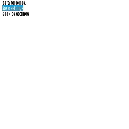
para terceiros.
Save settings
Cookies settings