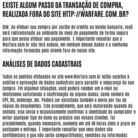
EXISTE ALGUM PASSO DA TRANSAÇÃO DE COMPRA,
REALIZADA FORA DO SITE HTTP://WARFARE.COM.BR?
SIM. Ao efetuar sua compra por cartão de credito ou boleto bancario, você
será redirecionado ao ambiente do meio de pagamento de forma segura
para que possa efetuar seu pagamento.
É importante ressaltar que a
Warfare.com.br não terá acesso, em nenhum desses dados e a nenhuma
informação fornecida pelo cliente fora do nosso site.
ANÁLISES DE DADOS CADASTRAIS
Todos os pedidos efetuados no site www.Warfare.com.br estão sujeitos à
análise e aprovação de dados cadastrais para garantir a segurança da sua
compra. Em algumas situações, você poderá receber um e-mail ou
telefonema solicitando a confirmação de alguns dados, como número do
CPF, RG, endereço, etc. Poderá ser solicitado também o envio por fax de
cópias de documentos. Este procedimento, que será esclarecido quando do
contato, visa única e exclusivamente confirmar a identidade do comprador e
evitar qualquer tipo de dano ou prejuízo aos nossos clientes. Tal
procedimento, quando necessário, aumenta em até 48 horas úteis o prazo de
postagem e entrega. É importante ressaltar que seus dados são
confidenciais e que não serão compartilhados, vendidos ou informados