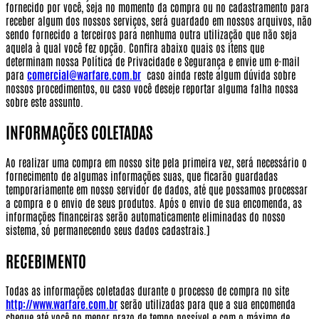
fornecido por você, seja no momento da compra ou no cadastramento para
receber algum dos nossos serviços, será guardado em nossos arquivos, não
sendo fornecido a terceiros para nenhuma outra utilização que não seja
aquela à qual você fez opção.
Confira abaixo quais os itens que
determinam nossa Política de Privacidade e Segurança e envie um e-mail
para
comercial@warfare.com.br
caso ainda reste algum dúvida sobre
nossos procedimentos, ou caso você deseje reportar alguma falha nossa
sobre este assunto.
INFORMAÇÕES COLETADAS
Ao realizar uma compra em nosso site pela primeira vez, será necessário o
fornecimento de algumas informações suas, que ficarão guardadas
temporariamente em nosso servidor de dados, até que possamos processar
a compra e o envio de seus produtos. Após o envio de sua encomenda, as
informações financeiras serão automaticamente eliminadas do nosso
sistema, só permanecendo seus dados cadastrais.]
RECEBIMENTO
Todas as informações coletadas durante o processo de compra no site
http://www.warfare.com.br
serão utilizadas para que a sua encomenda
chegue até você no menor prazo de tempo possível e com o máximo de