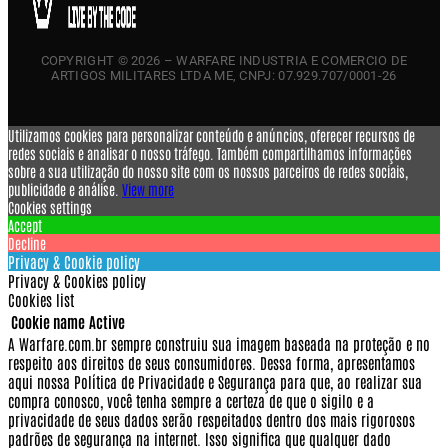
COPYRIGHT © 2026 – WARFARE INDUSTRIA E COMERCIO DE
ARTIGOS MILITARES LTDA ME, CNPJ: 07.929.707/0001-26
Utilizamos cookies para personalizar conteúdo e anúncios, oferecer recursos de
redes sociais e analisar o nosso tráfego. Também compartilhamos informações
sobre a sua utilização do nosso site com os nossos parceiros de redes sociais,
publicidade e análise.
View more
Cookies settings
Accept
Decline
Privacy & Cookie policy
Privacy & Cookies policy
Cookies list
Cookie name
Active
A Warfare.com.br sempre construiu sua imagem baseada na proteção e no
respeito aos direitos de seus consumidores.
Dessa forma, apresentamos
aqui nossa Política de Privacidade e Segurança para que, ao realizar sua
compra conosco, você tenha sempre a certeza de que o sigilo e a
privacidade de seus dados serão respeitados dentro dos mais rigorosos
padrões de segurança na internet.
Isso significa que qualquer dado