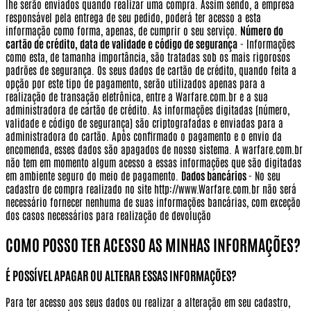
lhe serão enviados quando realizar uma compra. Assim sendo, a empresa
responsável pela entrega de seu pedido, poderá ter acesso a esta
informação como forma, apenas, de cumprir o seu serviço.
Número do
cartão de crédito, data de validade e código de segurança
- Informações
como esta, de tamanha importância, são tratadas sob os mais rigorosos
padrões de segurança. Os seus dados de cartão de crédito, quando feita a
opção por este tipo de pagamento, serão utilizados apenas para a
realização de transação eletrônica, entre a Warfare.com.br e a sua
administradora de cartão de crédito. As informações digitadas (número,
validade e código de segurança) são criptografadas e enviadas para a
administradora do cartão. Após confirmado o pagamento e o envio da
encomenda, esses dados são apagados de nosso sistema. A warfare.com.br
não tem em momento algum acesso a essas informações que são digitadas
em ambiente seguro do meio de pagamento.
Dados bancários
- No seu
cadastro de compra realizado no site http://www.Warfare.com.br não será
necessário fornecer nenhuma de suas informações bancárias, com exceção
dos casos necessários para realização de devolução
COMO POSSO TER ACESSO AS MINHAS INFORMAÇÕES?
É POSSÍVEL APAGAR OU ALTERAR ESSAS INFORMAÇÕES?
Para ter acesso aos seus dados ou realizar a alteração em seu cadastro,