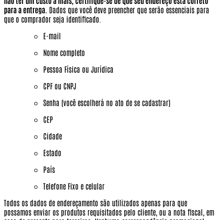
não ter um custo a mais, certifique-se de que seu endereço esta correto
para a entrega.
Dados que você deve preencher que serão essenciais para
que o comprador seja identificado.
E-mail
Nome completo
Pessoa Física ou Jurídica
CPF ou CNPJ
Senha (você escolherá no ato de se cadastrar)
CEP
Cidade
Estado
País
Telefone Fixo e celular
Todos os dados de endereçamento são utilizados apenas para que
possamos enviar os produtos requisitados pelo cliente, ou a nota fiscal, em