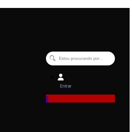
Entrar
0