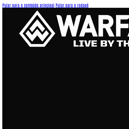
Pular para o conteúdo principal
Pular para o rodapé