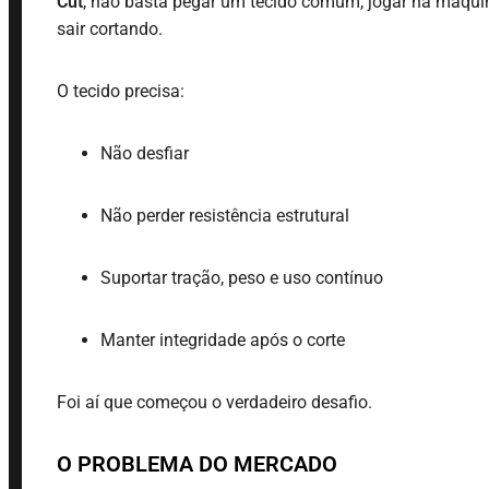
Cut
, não basta pegar um tecido comum, jogar na máqui
sair cortando.
O tecido precisa:
Não desfiar
Não perder resistência estrutural
Suportar tração, peso e uso contínuo
Manter integridade após o corte
Foi aí que começou o verdadeiro desafio.
O PROBLEMA DO MERCADO