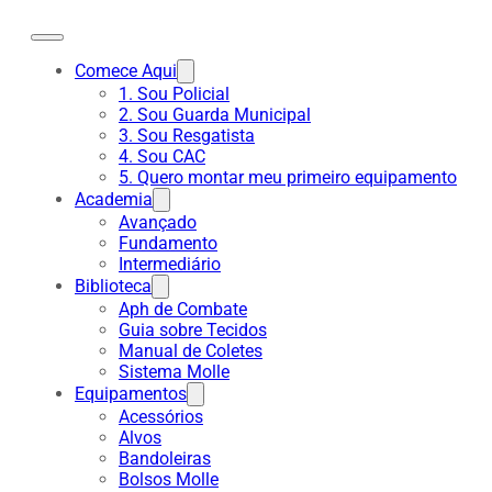
Comece Aqui
1. Sou Policial
2. Sou Guarda Municipal
3. Sou Resgatista
4. Sou CAC
5. Quero montar meu primeiro equipamento
Academia
Avançado
Fundamento
Intermediário
Biblioteca
Aph de Combate
Guia sobre Tecidos
Manual de Coletes
Sistema Molle
Equipamentos
Acessórios
Alvos
Bandoleiras
Bolsos Molle