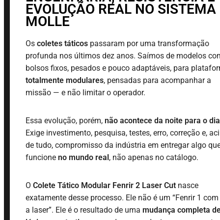
EVOLUÇÃO REAL NO SISTEMA
MOLLE
Os
coletes táticos
passaram por uma transformação
profunda nos últimos dez anos. Saímos de modelos co
bolsos fixos, pesados e pouco adaptáveis, para platafo
totalmente modulares
, pensadas para acompanhar a
missão — e não limitar o operador.
Essa evolução, porém,
não acontece da noite para o dia
Exige investimento, pesquisa, testes, erro, correção e, a
de tudo, compromisso da indústria em entregar algo qu
funcione
no mundo real
, não apenas no catálogo.
O
Colete Tático Modular Fenrir 2 Laser Cut
nasce
exatamente desse processo. Ele não é um “Fenrir 1 com
a laser”. Ele é o resultado de uma
mudança completa d