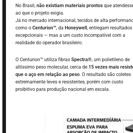
No Brasil,
não existiam materiais prontos
que atendes
ao que o projeto exigia.
Já no mercado internacional, tecidos de alta performan
como o
Centurion™
, da
Honeywell
, entregam resultados
excepcionais — mas a um custo incompatível com a
realidade do operador brasileiro.
O Centurion™ utiliza fibras
Spectra®
, um polietileno de
altíssimo peso molecular, cerca de
15 vezes mais resist
que o aço em relação ao peso
. O resultado são coletes
extremamente leves e resistentes, porém com custo
proibitivo para produção nacional em escala.