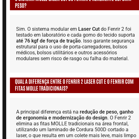
PESO?
Sim. O sistema modular em
Laser Cut
do Fenrir 2 foi
testado em laboratório e cada gomo do tecido suporta
até 76 kgf de força de tração
. Isso garante segurança
estrutural para o uso de porta-carregadores, bolsos
médicos, bolsos utilitários e outros acessórios
modulares sem risco de rasgo ou falha do material.
QUAL A DIFERENÇA ENTRE O FENRIR 2 LASER CUT E O FENRIR COM
FITAS MOLLE TRADICIONAIS?
A principal diferença está na
redução de peso, ganho
de ergonomia e modernização do design
. O Fenrir 2
elimina as fitas MOLLE tradicionais na área frontal,
utilizando um laminado de Cordura 500D cortado a
laser, o que resulta em um colete mais leve, mais limpo