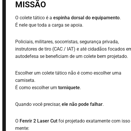
MISSÃO
O colete tático é a
espinha dorsal do equipamento
.
É nele que toda a carga se apoia.
Policiais, militares, socorristas, segurança privada,
instrutores de tiro (CAC / IAT) e até cidadãos focados e
autodefesa se beneficiam de um colete bem projetado.
Escolher um colete tático não é como escolher uma
camiseta.
É como escolher um
torniquete
.
Quando você precisar,
ele não pode falhar
.
O
Fenrir 2 Laser Cut
foi projetado exatamente com iss
mente: