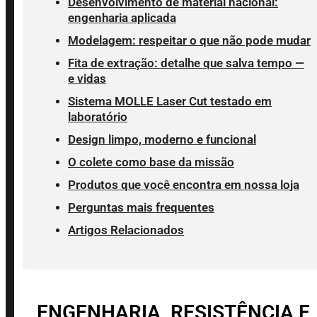
Desenvolvimento de material nacional:
engenharia aplicada
Modelagem: respeitar o que não pode mudar
Fita de extração: detalhe que salva tempo —
e vidas
Sistema MOLLE Laser Cut testado em
laboratório
Design limpo, moderno e funcional
O colete como base da missão
Produtos que você encontra em nossa loja
Perguntas mais frequentes
Artigos Relacionados
ENGENHARIA, RESISTÊNCIA E