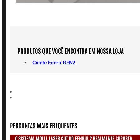
PRODUTOS QUE VOCÊ ENCONTRA EM NOSSA LOJA
Colete Fenrir GEN2
PERGUNTAS MAIS FREQUENTES
O SISTEMA MOLLE LASER CUT DO FENRIR 2 REALMENTE SUPORTA