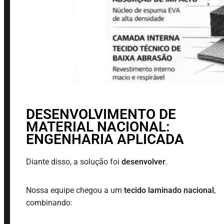
DESENVOLVIMENTO DE
MATERIAL NACIONAL:
ENGENHARIA APLICADA
Diante disso, a solução foi
desenvolver
.
Nossa equipe chegou a um
tecido laminado nacional
,
combinando: