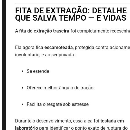
FITA DE EXTRAÇÃO: DETALHE
QUE SALVA TEMPO — E VIDAS
A
fita de extração traseira
foi completamente redesenh
Ela agora fica
escamoteada
, protegida contra acionam
involuntário, e ao ser puxada:
Se estende
Oferece melhor ângulo de tração
Facilita o resgate sob estresse
Durante o desenvolvimento, essa alça foi
testada em
laboratório
para identificar o ponto exato de ruptura do