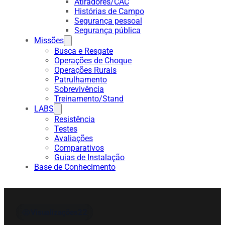
Atiradores/CAC
Histórias de Campo
Segurança pessoal
Segurança pública
Missões
Busca e Resgate
Operações de Choque
Operações Rurais
Patrulhamento
Sobrevivência
Treinamento/Stand
LABS
Resistência
Testes
Avaliações
Comparativos
Guias de Instalação
Base de Conhecimento
Visualizações
22