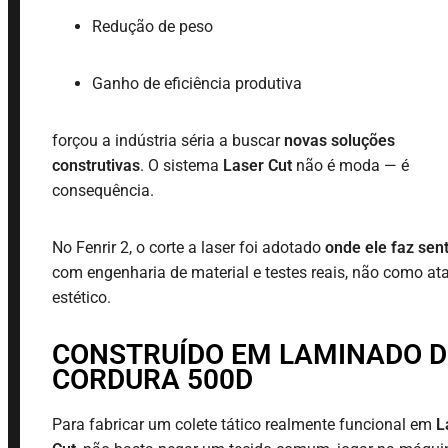
Redução de peso
Ganho de eficiência produtiva
forçou a indústria séria a buscar
novas soluções
construtivas
. O sistema
Laser Cut
não é moda — é
consequência.
No Fenrir 2, o corte a laser foi adotado
onde ele faz sen
com engenharia de material e testes reais, não como at
estético.
CONSTRUÍDO EM LAMINADO D
CORDURA 500D
Para fabricar um colete tático realmente funcional em
L