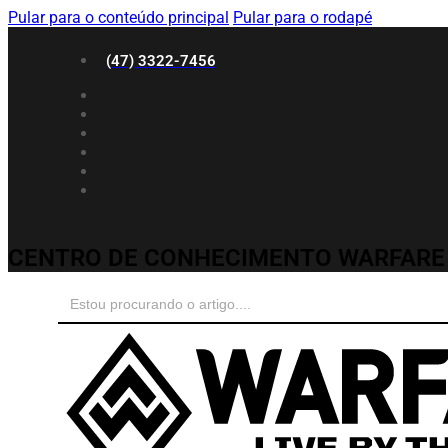
Pular para o conteúdo principal
Pular para o rodapé
(47) 3322-7456
CENTRO DE CONHECIMENTO WARFARE
Search
for: