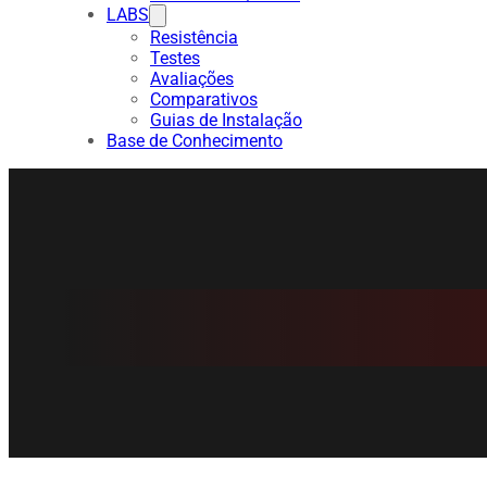
LABS
Resistência
Testes
Avaliações
Comparativos
Guias de Instalação
Base de Conhecimento