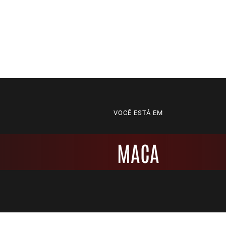
VOCÊ ESTÁ EM
MACA