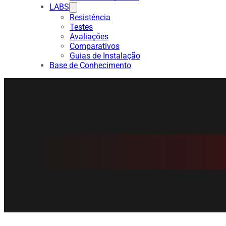
LABS
Resistência
Testes
Avaliações
Comparativos
Guias de Instalação
Base de Conhecimento