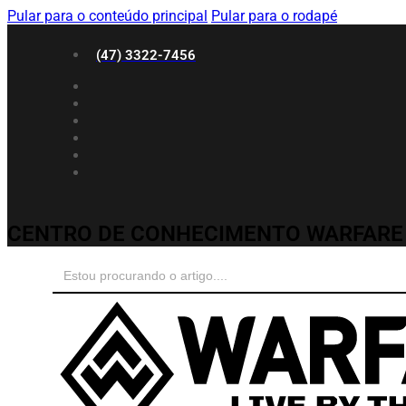
Pular para o conteúdo principal
Pular para o rodapé
(47) 3322-7456
CENTRO DE CONHECIMENTO WARFARE
Search
for: